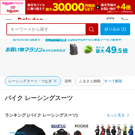
絞り込み (1)
ようこそ 楽天市場へ
ログイン
会員登録
レーシングスーツ・つなぎ
送料
ふるさと納税
すべて解除
バイク レーシングスーツ
ランキング (バイク レーシングスーツ)
もっと見る