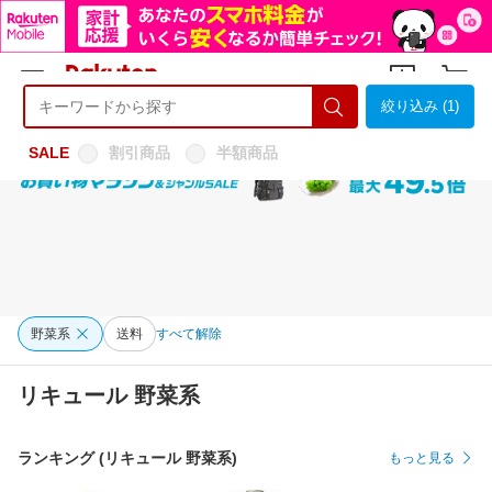
絞り込み (1)
ようこそ 楽天市場へ
ログイン
会員登録
SALE
割引商品
半額商品
野菜系
送料
すべて解除
リキュール 野菜系
ランキング (リキュール 野菜系)
もっと見る