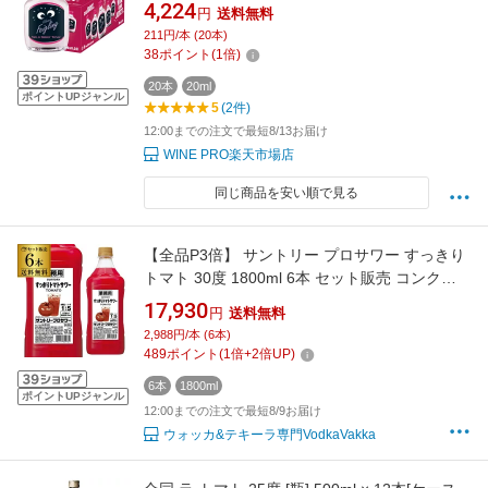
ーバードウォッカ ドイツ お祝い ギフト プレゼ
4,224
円
送料無料
ント ギフト パーティー 退職祝い 就職祝い 送別
211円/本 (20本)
会 新生活 キャンプ アウトドア8/5 23:59まで
38
ポイント
(
1
倍)
20本
20ml
ポイントUPジャンル
5
(2件)
12:00までの注文で最短8/13お届け
WINE PRO楽天市場店
同じ商品を安い順で見る
【全品P3倍】 サントリー プロサワー すっきり
トマト 30度 1800ml 6本 セット販売 コンク
PETチューハイ カクテル 割材 とまと 希釈用 業
17,930
円
送料無料
務用 コンク 1,800ml 送料無料 長S 全品P3倍は
2,988円/本 (6本)
8/4 20:00～8/11 1:59まで
489
ポイント
(
1
倍+
2
倍UP)
6本
1800ml
ポイントUPジャンル
12:00までの注文で最短8/9お届け
ウォッカ&テキーラ専門VodkaVakka