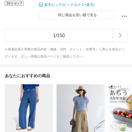
楽天ビック(ビックカメラ×楽天)
同じ商品を安い順で見る
1
/
150
※検索結果が実際の商品内容（価格、送料、ポイント、在庫等）と異なる場合がご
ざいます。正しい情報は商品ページをご確認ください。
あなたにおすすめの商品