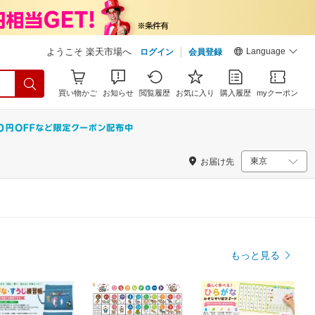
Language
ようこそ 楽天市場へ
ログイン
会員登録
買い物かご
お知らせ
閲覧履歴
お気に入り
購入履歴
myクーポン
お届け先
もっと見る