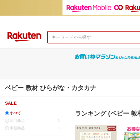
ベビー 教材 ひらがな・カタカナ
SALE
ランキング (ベビー 教
すべて
割引商品
0
半額商品
0