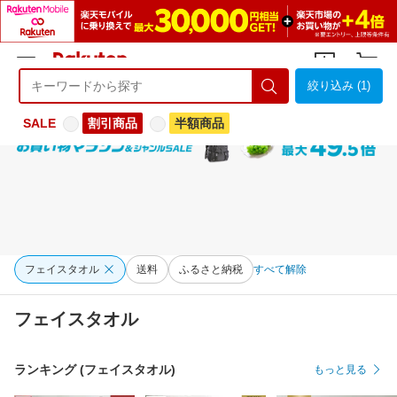
絞り込み (1)
ようこそ 楽天市場へ
ログイン
会員登録
SALE
割引商品
半額商品
フェイスタオル
送料
ふるさと納税
すべて解除
フェイスタオル
ランキング (フェイスタオル)
もっと見る