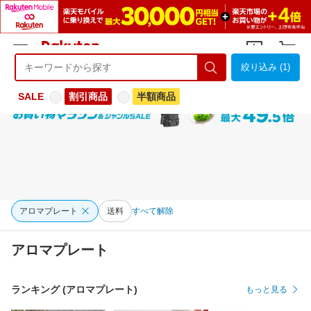
絞り込み (1)
ようこそ 楽天市場へ
ログイン
会員登録
SALE
割引商品
半額商品
アロマプレート
送料
すべて解除
アロマプレート
ランキング (アロマプレート)
もっと見る