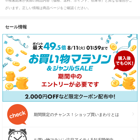
※検索結果が実際の商品内容（価格、送料、ポイント、在庫等）と異なる場合がご
ざいます。正しい情報は商品ページをご確認ください。
セール情報
期間限定のチャンス！ショップ買いまわりとは
お買い物マラソン注目アイテムSALE開催中