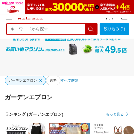
絞り込み (1)
ようこそ 楽天市場へ
ログイン
会員登録
ガーデンエプロン
送料
すべて解除
ガーデンエプロン
ランキング (ガーデンエプロン)
もっと見る