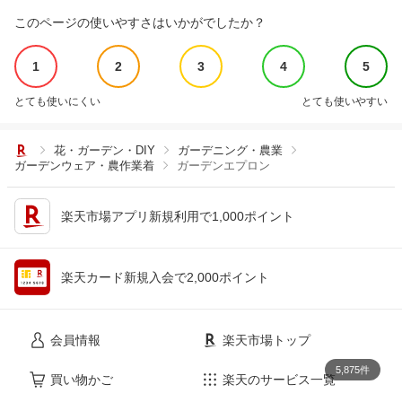
このページの使いやすさはいかがでしたか？
1
2
3
4
5
とても使いにくい
とても使いやすい
花・ガーデン・DIY
ガーデニング・農業
ガーデンウェア・農作業着
ガーデンエプロン
楽天市場アプリ新規利用で1,000ポイント
楽天カード新規入会で2,000ポイント
会員情報
楽天市場トップ
5,875件
買い物かご
楽天のサービス一覧