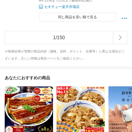
8/8 13:00までの注文で最短8/9お届け
セキチュー楽天市場店
同じ商品を安い順で見る
1
/
150
※検索結果が実際の商品内容（価格、送料、ポイント、在庫等）と異なる場合がご
ざいます。正しい情報は商品ページをご確認ください。
あなたにおすすめの商品