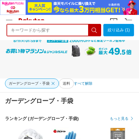
絞り込み (1)
ようこそ 楽天市場へ
ログイン
会員登録
ガーデングローブ・手袋
送料
すべて解除
ガーデングローブ・手袋
ランキング (ガーデングローブ・手袋)
もっと見る