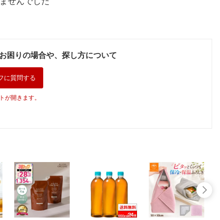
ませんでした
お困りの場合や、探し方について
フに質問する
トが開きます。