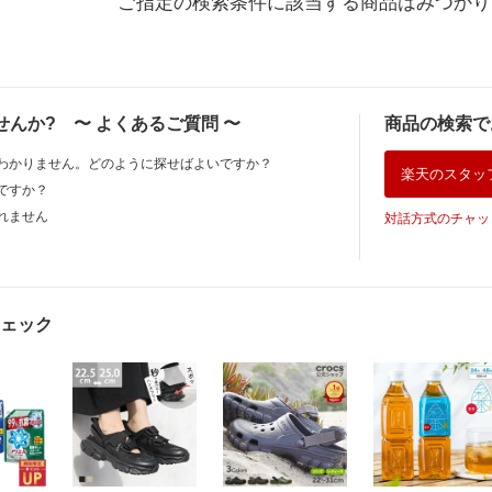
ご指定の検索条件に該当する商品はみつかり
せんか?
〜
よくあるご質問
〜
商品の検索で
わかりません。どのように探せばよいですか？
楽天のスタッ
ですか？
れません
対話方式のチャッ
ェック