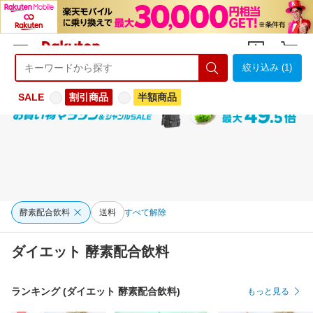
絞り込み (1)
ようこそ 楽天市場へ
ログイン
会員登録
SALE
割引商品
半額商品
酵素配合飲料
送料
すべて解除
ダイエット 酵素配合飲料
ランキング (ダイエット 酵素配合飲料)
もっと見る