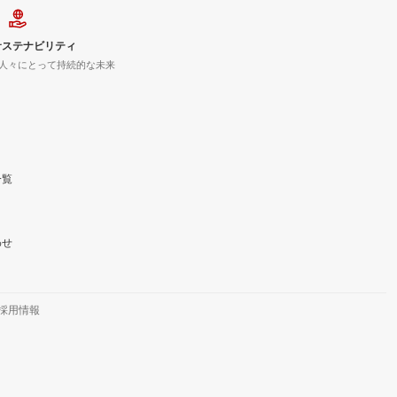
サステナビリティ
人々にとって持続的な未来
一覧
わせ
採用情報