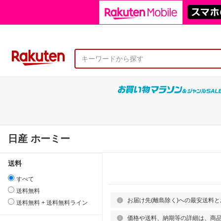
日産 ホーミー
送料
すべて
送料無料
お届け先(離島除く)への最安送料
送料無料 + 送料無料ライン
価格や送料、納期等の詳細は、商