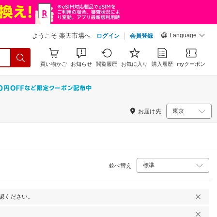
Language
ようこそ 楽天市場へ
ログイン
会員登録
買い物かご
お知らせ
閲覧履歴
お気に入り
購入履歴
myクーポン
お届け先
並べ替え
認ください。