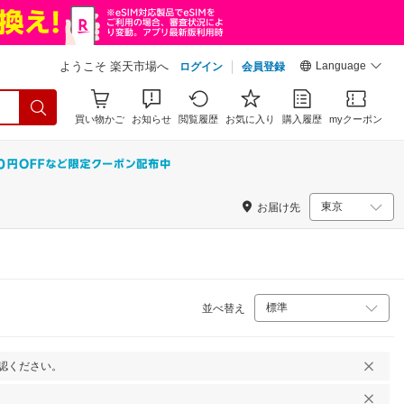
Language
ようこそ 楽天市場へ
ログイン
会員登録
買い物かご
お知らせ
閲覧履歴
お気に入り
購入履歴
myクーポン
お届け先
並べ替え
認ください。