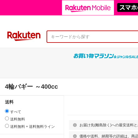
4輪バギー ～400cc
送料
すべて
送料無料
お届け先(離島除く)への最安送料
送料無料 + 送料無料ライン
価格や送料、納期等の詳細は、商