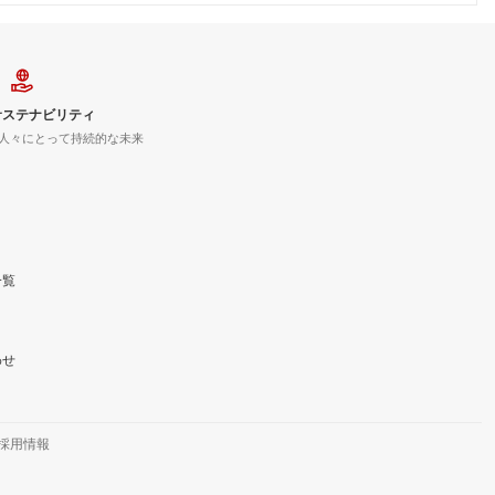
サステナビリティ
人々にとって持続的な未来
一覧
わせ
採用情報