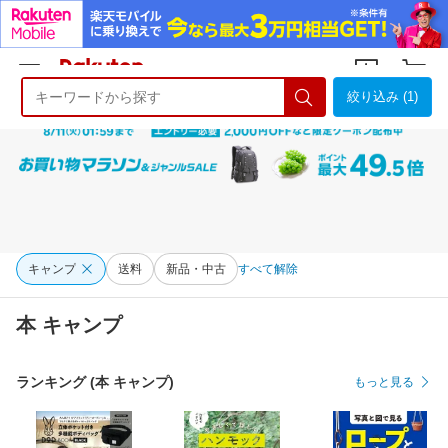
絞り込み (1)
ようこそ 楽天市場へ
ログイン
会員登録
キャンプ
送料
新品・中古
すべて解除
本 キャンプ
ランキング (本 キャンプ)
もっと見る