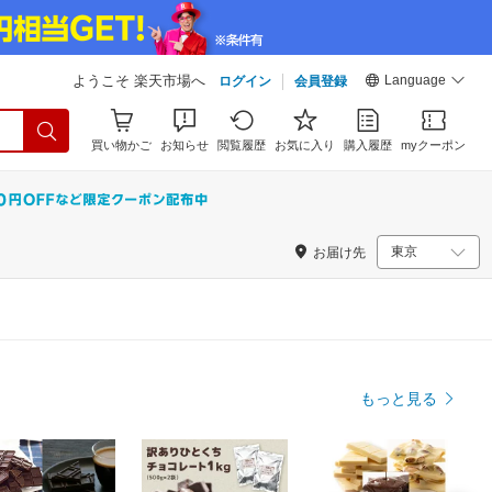
Language
ようこそ 楽天市場へ
ログイン
会員登録
買い物かご
お知らせ
閲覧履歴
お気に入り
購入履歴
myクーポン
お届け先
もっと見る