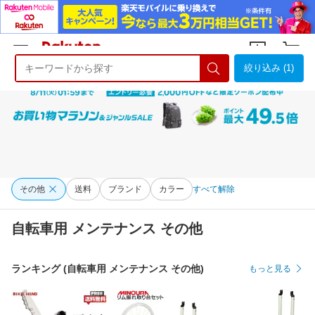
絞り込み (1)
ようこそ 楽天市場へ
ログイン
会員登録
その他
送料
ブランド
カラー
すべて解除
自転車用 メンテナンス その他
ランキング (自転車用 メンテナンス その他)
もっと見る