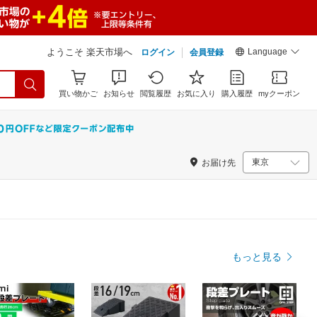
Language
ようこそ 楽天市場へ
ログイン
会員登録
買い物かご
お知らせ
閲覧履歴
お気に入り
購入履歴
myクーポン
お届け先
もっと見る