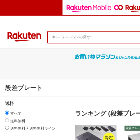
段差プレート
送料
ランキング (段差プレー
すべて
送料無料
送料無料 + 送料無料ライン