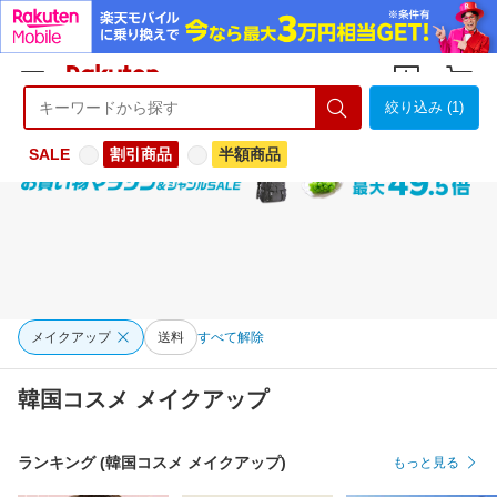
絞り込み (1)
ようこそ 楽天市場へ
ログイン
会員登録
SALE
割引商品
半額商品
メイクアップ
送料
すべて解除
韓国コスメ メイクアップ
ランキング (韓国コスメ メイクアップ)
もっと見る