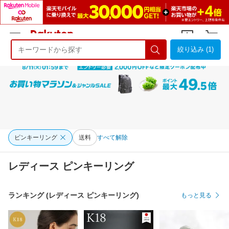
絞り込み (1)
ようこそ 楽天市場へ
ログイン
会員登録
ピンキーリング
送料
すべて解除
レディース ピンキーリング
ランキング (レディース ピンキーリング)
もっと見る