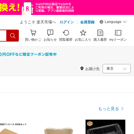
Language
ようこそ 楽天市場へ
ログイン
会員登録
買い物かご
お知らせ
閲覧履歴
お気に入り
購入履歴
myクーポン
お届け先
もっと見る