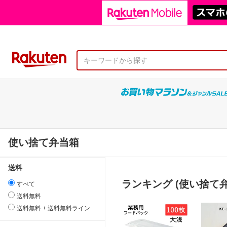
使い捨て弁当箱
送料
ランキング (使い捨て弁
すべて
送料無料
送料無料 + 送料無料ライン