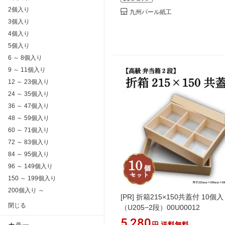
2個入り
九州パール紙工
3個入り
4個入り
5個入り
6 ～ 8個入り
9 ～ 11個入り
12 ～ 23個入り
24 ～ 35個入り
36 ～ 47個入り
48 ～ 59個入り
60 ～ 71個入り
72 ～ 83個入り
84 ～ 95個入り
96 ～ 149個入り
150 ～ 199個入り
200個入り ～
[PR]
折箱215×150共蓋付 10個入
閉じる
（U205−2段）00U00012
5,280
円
送料無料