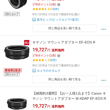
179
ポイント
(
1
倍)
4.5
(6件)
8/11 15:00までの注文で最短8/13お届け
楽天ビック(ビックカメラ×楽天)
同じ商品を安い順で見る
キヤノン マウントアダプター EF-EOS R
19,727
円
送料無料
179
ポイント
(
1
倍)
4
(5件)
8/11 12:00までの注文で最短8/12お届け
カメラのキタムラ
同じ商品を安い順で見る
【納期約3週間】【お一人様1点まで】Canon キ
ヤノン マウントアダプター M-ADAP EF-EOS R
19,727
円
送料無料