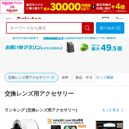
絞り込み (1)
ようこそ 楽天市場へ
ログイン
会員登録
交換レンズ用アクセサリー
送料
新品・中古
すべて解除
交換レンズ用アクセサリー
ランキング (交換レンズ用アクセサリー)
もっと見る