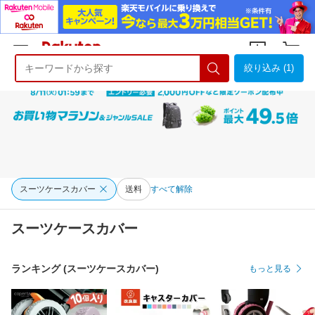
絞り込み (1)
ようこそ 楽天市場へ
ログイン
会員登録
スーツケースカバー
送料
すべて解除
スーツケースカバー
ランキング (スーツケースカバー)
もっと見る