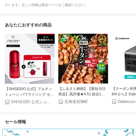
ざいます。正しい情報は商品ページをご確認ください。
あなたにおすすめの商品
【ふるさと納税】【最短当日
【クーポン利用で
【SHISEIDO 公式】アルティ
発送】高評価★4.51 総合1位
8/4 から】Dab
ミューン パワライジング セラ
やわらか 牛タン 400g～
ポータブル電源 3
ム | SHISEIDO 資生堂 シセイ
北海道別海町
Dabbsson
SHISEIDO 公式ショップ
2.4kg（ 厚切り 薄切り ）（ ふ
半固体リン酸鉄
ドウ | 美容液 うるおい 保湿
るさと納税 牛タン 小分け 牛
力 10年長寿命
牛肉 焼肉 焼き肉 ふるさと納
タブルバッテリ
セール情報
税 訳あり お肉 ふるさと わけ
命 4000回サ
あり 人気 ランキング 北海道
用 蓄電池 停電
別海町 ）（クラウドファンデ