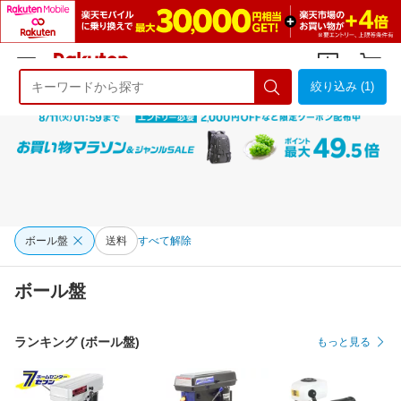
絞り込み (1)
ようこそ 楽天市場へ
ログイン
会員登録
ボール盤
送料
すべて解除
ボール盤
ランキング (ボール盤)
もっと見る