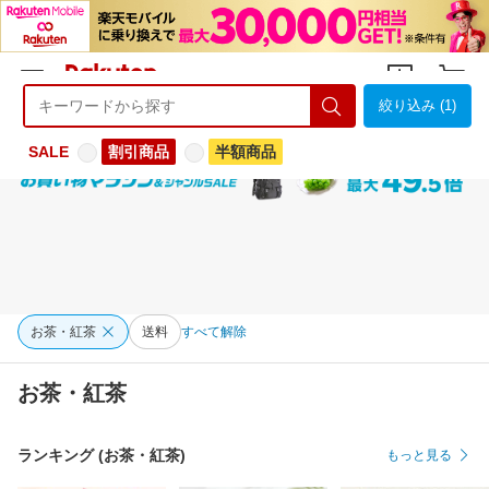
絞り込み (1)
ようこそ 楽天市場へ
ログイン
会員登録
SALE
割引商品
半額商品
お茶・紅茶
送料
すべて解除
お茶・紅茶
ランキング (お茶・紅茶)
もっと見る