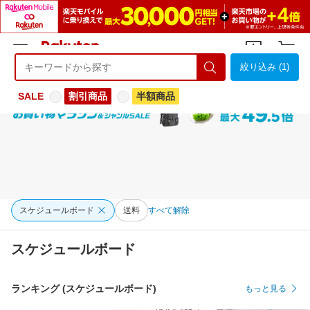
絞り込み (1)
ようこそ 楽天市場へ
ログイン
会員登録
SALE
割引商品
半額商品
スケジュールボード
送料
すべて解除
スケジュールボード
ランキング (スケジュールボード)
もっと見る