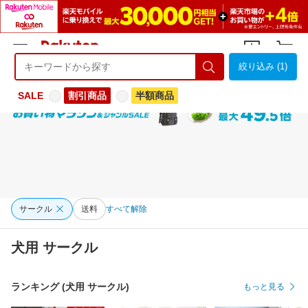
絞り込み (1)
ようこそ 楽天市場へ
ログイン
会員登録
SALE
割引商品
半額商品
サークル
送料
すべて解除
犬用 サークル
ランキング (犬用 サークル)
もっと見る