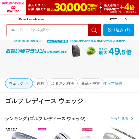
絞り込み (1)
ようこそ 楽天市場へ
ログイン
会員登録
ウェッジ
送料
ふるさと納税
新品・中古
すべて解除
ゴルフ レディース ウェッジ
ランキング (ゴルフ レディース ウェッジ)
もっと見る