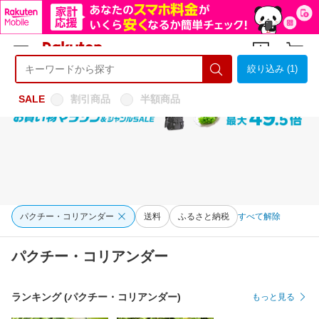
絞り込み (1)
ようこそ 楽天市場へ
ログイン
会員登録
SALE
割引商品
半額商品
パクチー・コリアンダー
送料
ふるさと納税
すべて解除
パクチー・コリアンダー
ランキング (パクチー・コリアンダー)
もっと見る