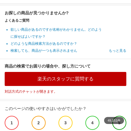
お探しの商品が見つかりませんか?
よくあるご質問
欲しい商品があるのですが名称がわかりません。どのよう
に探せばよいですか？
どのような商品検索方法があるのですか？
検索しても、商品が一つも表示されません
もっと見る
商品の検索でお困りの場合や、探し方について
楽天のスタッフに質問する
対話方式のチャットが開きます。
このページの使いやすさはいかがでしたか？
49,151件
1
2
3
4
5