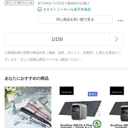
カー 車 くるま 乗り物 ギフト
ポイントUPジャンル
8/7 0:00までの注文で最短8/11お届け
タカラトミーモール楽天市場店
同じ商品を安い順で見る
1
/
150
※検索結果が実際の商品内容（価格、送料、ポイント、在庫等）と異なる場合がご
ざいます。正しい情報は商品ページをご確認ください。
あなたにおすすめの商品