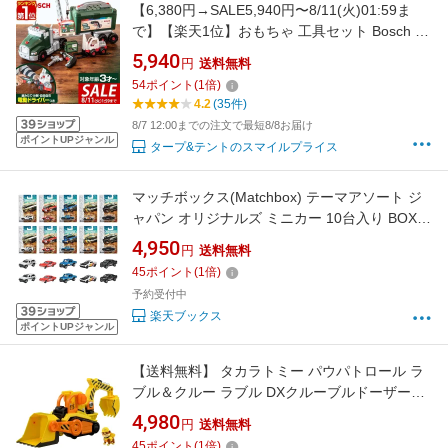
【6,380円→SALE5,940円〜8/11(火)01:59ま
で】【楽天1位】おもちゃ 工具セット Bosch ツ
ールトラック セット 電動ドライバー付き 組み
5,940
円
送料無料
立て 分解 ボッシュ 工具 車 ミニカー トイカー
54
ポイント
(
1
倍)
知育玩具 子供用 ツールボックス 収納ケース
4.2
(35件)
DIY 大工 ■[送料無料]
8/7 12:00までの注文で最短8/8お届け
ポイントUPジャンル
タープ&テントのスマイルプライス
マッチボックス(Matchbox) テーマアソート ジ
ャパン オリジナルズ ミニカー 10台入り BOX販
売 3歳から GGF12-987Q
4,950
円
送料無料
45
ポイント
(
1
倍)
予約受付中
楽天ブックス
ポイントUPジャンル
【送料無料】 タカラトミー パウパトロール ラ
ブル＆クルー ラブル DXクルーブルドーザー
4904810000464
4,980
円
送料無料
45
ポイント
(
1
倍)