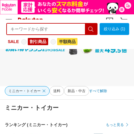
絞り込み (1)
ようこそ 楽天市場へ
ログイン
会員登録
SALE
割引商品
半額商品
ミニカー・トイカー
送料
新品・中古
すべて解除
ミニカー・トイカー
ランキング (ミニカー・トイカー)
もっと見る