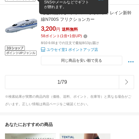
SNSやメールなどでギフト
が贈れます。
【送料無料!】 トイコー サウンドトレイン新幹
線N700S フリクションカー
3,200
円
送料無料
58
ポイント
(
1
倍+
1
倍UP)
8/10 6:00までの注文で最短8/13お届け
ユウセイ堂1 ポイントアップ店
ポイントUPジャンル
同じ商品を安い順で見る
1
/
79
※検索結果が実際の商品内容（価格、送料、ポイント、在庫等）と異なる場合がご
ざいます。正しい情報は商品ページをご確認ください。
あなたにおすすめの商品