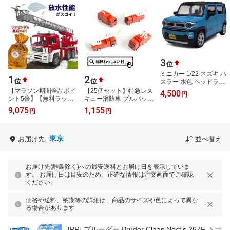
3
位
ミニカー 1/22 スズキ ハ
1
2
位
位
スラー 水色 ヘッドライ
ト＆テールライト点灯 エ
【マラソン期間全品ポイ
【25個セット】特急レス
4,500
円
ンジン音＆クラクション
ント5倍】【無料ラッピ
キュー消防車 プルバック
新品 プ…
ング可】ブルーダープロ
プルバックカー はしご車
9,075
1,155
円
円
はたらくくるま MAN消
くるま はたらくくるま
防車（3歳か…
男の子…
東京
お届け先:
並べ替え
お届け先(離島除く)への最安送料とお届け日を表示していま
す。 お届け日は目安のため、正確な情報は注文画面でご確認
ください。
価格や送料、納期等の詳細は、商品のサイズや色によって異な
る場合があります
[PR]
ブルーダー Bruder Claas Nectis 267F トラ