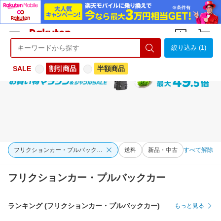
絞り込み (1)
ようこそ 楽天市場へ
ログイン
会員登録
SALE
割引商品
半額商品
フリクションカー・プルバックカー
送料
新品・中古
すべて解除
フリクションカー・プルバックカー
ランキング (フリクションカー・プルバックカー)
もっと見る