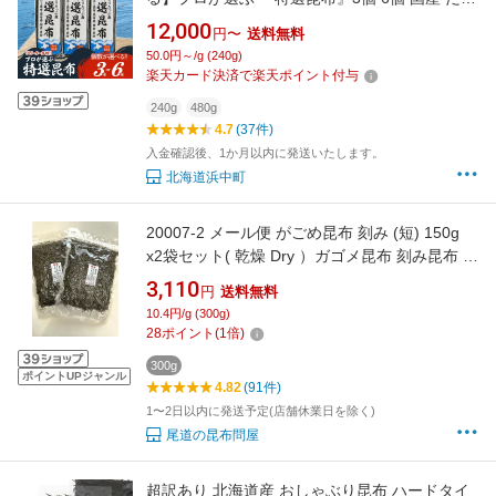
昆布 天然昆布 天日干し昆布 高評価 ミネラル 海
12,000
円〜
送料無料
産物 海藻 乾物 昆布巻き 煮物 佃煮 結び昆布 お
50.0円～/g (240g)
でん 食品 人気 北海道 浜中町 お取り寄せ 送料
楽天カード決済で楽天ポイント付与
無料
240g
480g
4.7
(37件)
入金確認後、1か月以内に発送いたします。
北海道浜中町
20007-2 メール便 がごめ昆布 刻み (短) 150g
x2袋セット( 乾燥 Dry ）ガゴメ昆布 刻み昆布 山
形の郷土料理 だし 昆布水つけ麺 乾燥昆布 きざ
3,110
円
送料無料
み昆布 青森県 国産 フコイダン 健康 食材 ねば
10.4円/g (300g)
ねば 納豆昆布 青森 青森県産 お取り寄せ 昆布水
28
ポイント
(
1
倍)
酢の物 漬物
300g
ポイントUPジャンル
4.82
(91件)
1〜2日以内に発送予定(店舗休業日を除く)
尾道の昆布問屋
超訳あり 北海道産 おしゃぶり昆布 ハードタイ