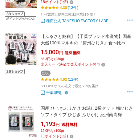
18
ポイント
(
1
倍)
よりどり選べる3個セット】
4.38
(13件)
1〜2営業日以内に発送(休業日を除く)
ポイントUPジャンル
種商公式-TANESHO FACTORY LABEL
【ふるさと納税】【千葉ブランド水産物】国産
天然100％マルキの『房州ひじき』食べ比べセ
ット（大） 《配送指定OK》《2週間以内に発
15,000
円
送料無料
送》《のし対応》天然 長ひじき 芽ひじき 国産
65.3円/g (230g)
ひじき 乾燥ひじき 房州製法 ひじき 海藻 国産海
楽天カード決済で楽天ポイント付与
藻 千葉県産 [宮崎商店][0015-0080]
230g
4.92
(12件)
8/11 0:00までの注文で最短8/29お届け
千葉県鴨川市
国産 ひじきふりかけ お試し2袋セット 梅ひじき
ソフトタイプ ひじき ふりかけ 紀州南高梅
1,193
円
送料無料
12.0円/g (100g)
11
ポイント
(
1
倍)