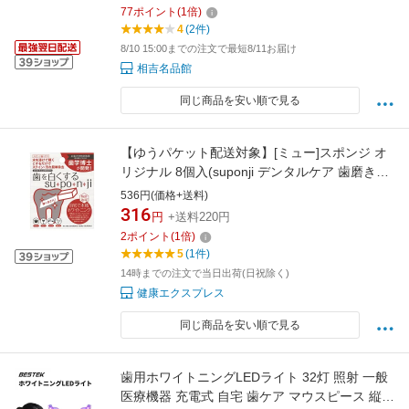
休】【ラッピング対応】
77
ポイント
(
1
倍)
4
(2件)
8/10 15:00までの注文で最短8/11お届け
相吉名品館
同じ商品を安い順で見る
【ゆうパケット配送対象】[ミュー]スポンジ オ
リジナル 8個入(suponji デンタルケア 歯磨きス
ポンジ )(ポスト投函 追跡ありメール便)
536円(価格+送料)
316
円
+送料220円
2
ポイント
(
1
倍)
5
(1件)
14時までの注文で当日出荷(日祝除く)
健康エクスプレス
同じ商品を安い順で見る
歯用ホワイトニングLEDライト 32灯 照射 一般
医療機器 充電式 自宅 歯ケア マウスピース 縦置