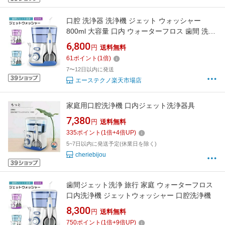
口腔 洗浄器 洗浄機 ジェット ウォッシャー
800ml 大容量 口内 ウォーターフロス 歯間 洗浄
家庭 旅行 美容 健康 家電 デンタル ケア 新入荷
6,800
円
送料無料
クリーナー ステイン
61
ポイント
(
1
倍)
7〜12日以内に発送
エーステクノ楽天市場店
家庭用口腔洗浄機 口内ジェット洗浄器具
7,380
円
送料無料
335
ポイント
(
1
倍+
4
倍UP)
5~7日以内に発送予定(休業日を除く)
cheriebijou
歯間ジェット洗浄 旅行 家庭 ウォーターフロス
口内洗浄機 ジェットウォッシャー 口腔洗浄機
8,300
円
送料無料
750
ポイント
(
1
倍+
9
倍UP)