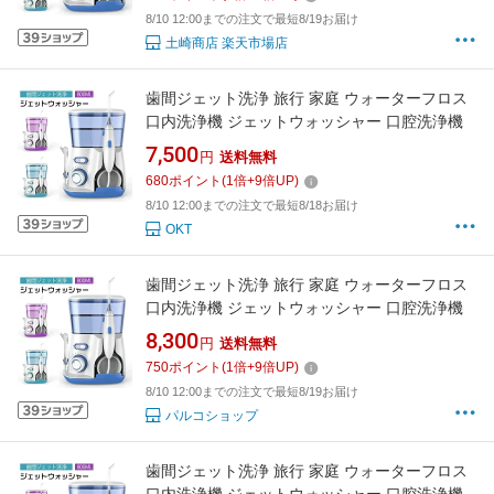
8/10 12:00までの注文で最短8/19お届け
土崎商店 楽天市場店
歯間ジェット洗浄 旅行 家庭 ウォーターフロス
口内洗浄機 ジェットウォッシャー 口腔洗浄機
7,500
円
送料無料
680
ポイント
(
1
倍+
9
倍UP)
8/10 12:00までの注文で最短8/18お届け
OKT
歯間ジェット洗浄 旅行 家庭 ウォーターフロス
口内洗浄機 ジェットウォッシャー 口腔洗浄機
8,300
円
送料無料
750
ポイント
(
1
倍+
9
倍UP)
8/10 12:00までの注文で最短8/19お届け
パルコショップ
歯間ジェット洗浄 旅行 家庭 ウォーターフロス