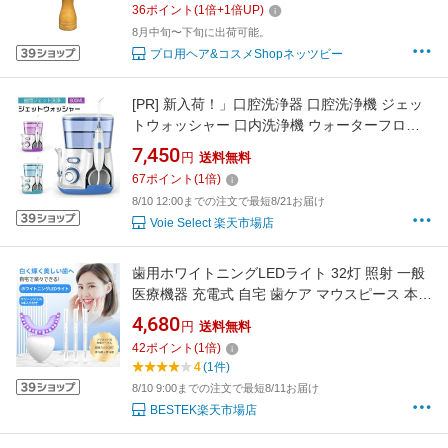
36
ポイント
(
1
倍+
1
倍UP)
8月中旬〜下旬に出荷可能。
プロ用ヘア&コスメShopネッツビー
[PR]
新入荷！」口腔洗浄器 口腔洗浄機 ジェッ
トウォッシャー 口内洗浄機 ウォーターフロス
家庭 旅行 歯間ジェット洗浄 800ml大容量 ジェ
7,450
円
送料無料
ッ
67
ポイント
(
1
倍)
8/10 12:00までの注文で最短8/21お届け
Voie Select 楽天市場店
歯用ホワイトニングLEDライト 32灯 照射 一般
医療機器 充電式 自宅 歯ケア マウスピース 本体
+ジェル3本セット BESTEK BTMYY01-01
4,680
円
送料無料
42
ポイント
(
1
倍)
4
(1件)
8/10 9:00までの注文で最短8/11お届け
BESTEK楽天市場店