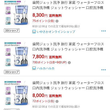
歯間ジェット洗浄 旅行 家庭 ウォーターフロス
口内洗浄機 ジェットウォッシャー 口腔洗浄機
8,300
円
送料無料
75
ポイント
(
1
倍)
8/10 12:00までの注文で最短8/19お届け
いやさかオンラインショップ
歯間ジェット洗浄 旅行 家庭 ウォーターフロス
口内洗浄機 ジェットウォッシャー 口腔洗浄機
7,800
円
送料無料
700
ポイント
(
1
倍+
9
倍UP)
ハルカハルカ
歯間ジェット洗浄 旅行 家庭 ウォーターフロス
口内洗浄機 ジェットウォッシャー 口腔洗浄機
8,000
円
送料無料
72
ポイント
(
1
倍)
8/10 12:00までの注文で最短8/19お届け