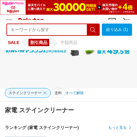
絞り込み (1)
ようこそ 楽天市場へ
ログイン
会員登録
SALE
割引商品
半額商品
ステインクリーナー
送料
すべて解除
家電 ステインクリーナー
ランキング (家電 ステインクリーナー)
もっと見る