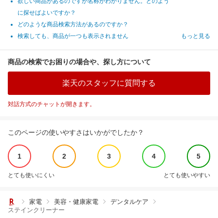
欲しい商品があるのですが名称がわかりません。どのよう
に探せばよいですか？
どのような商品検索方法があるのですか？
検索しても、商品が一つも表示されません
もっと見る
商品の検索でお困りの場合や、探し方について
楽天のスタッフに質問する
対話方式のチャットが開きます。
このページの使いやすさはいかがでしたか？
1
2
3
4
5
とても使いにくい
とても使いやすい
家電
美容・健康家電
デンタルケア
ステインクリーナー