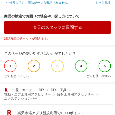
検索しても、商品が一つも表示されません
もっと見る
商品の検索でお困りの場合や、探し方について
楽天のスタッフに質問する
対話方式のチャットが開きます。
このページの使いやすさはいかがでしたか？
1
2
3
4
5
とても使いにくい
とても使いやすい
花・ガーデン・DIY
DIY・工具
電動・エア工具用アクセサリー
締付工具用アクセサリー
エクステンションバー
楽天市場アプリ新規利用で1,000ポイント