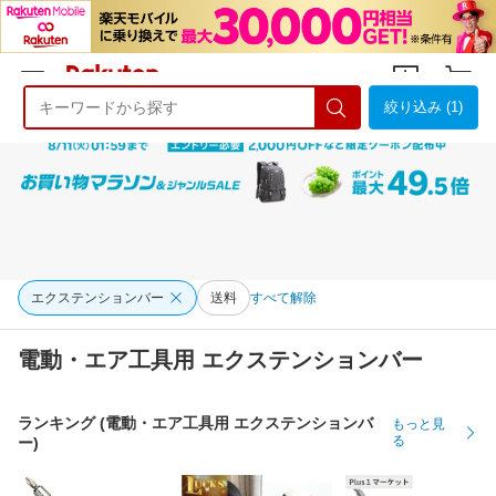
絞り込み (1)
ようこそ 楽天市場へ
ログイン
会員登録
エクステンションバー
送料
すべて解除
電動・エア工具用 エクステンションバー
ランキング (電動・エア工具用 エクステンションバ
もっと見
る
ー)