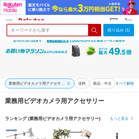
絞り込み (1)
ようこそ 楽天市場へ
ログイン
会員登録
業務用ビデオカメラ用アクセサリー
送料
新品・中古
すべて解除
業務用ビデオカメラ用アクセサリー
ランキング (業務用ビデオカメラ用アクセサリー)
もっと見る