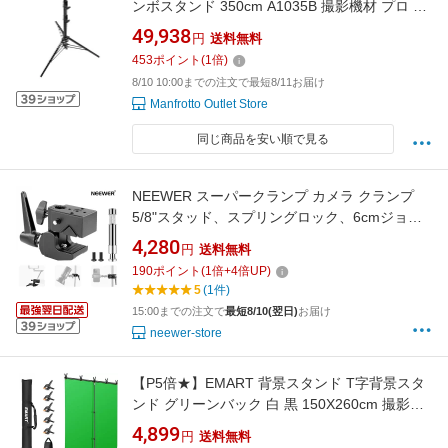
ンボスタンド 350cm A1035B 撮影機材 プロ カ
メラアクセサリー【アウトレット】
49,938
円
送料無料
453
ポイント
(
1
倍)
8/10 10:00までの注文で最短8/11お届け
Manfrotto Outlet Store
同じ商品を安い順で見る
NEEWER スーパークランプ カメラ クランプ
5/8"スタッド、スプリングロック、6cmジョー
グリップ付き 頑丈なカニポールクランプ 平面/
4,280
円
送料無料
丸型表面用 写真スタジオカメラ＆照明マウント
190
ポイント
(
1
倍+
4
倍UP)
用 最大荷重15kg UA017
5
(1件)
15:00までの注文で
最短8/10(翌日)
お届け
neewer-store
【P5倍★】EMART 背景スタンド T字背景スタ
ンド グリーンバック 白 黒 150X260cm 撮影ス
タンド 幅、高さ調節可能 背景スタンドセット
4,899
円
送料無料
白布 150x200cm 白背景 生放送 web会議 背景