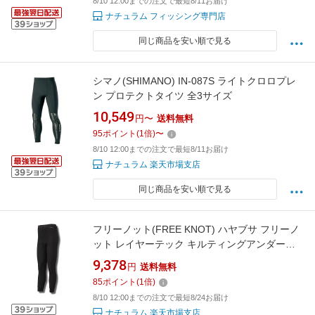
8/10 12:00までの注文で最短8/11お届け
ナチュラム フィッシング専門店
同じ商品を安い順で見る
シマノ(SHIMANO) IN-087S ライトクロロプレ
ン プロテクトタイツ 全3サイズ
10,549
円〜
送料無料
95
ポイント
(
1
倍)
〜
8/10 12:00までの注文で最短8/11お届け
ナチュラム 楽天市場支店
同じ商品を安い順で見る
フリーノット(FREE KNOT) ハヤブサ フリーノ
ット レイヤーテック キルティングアンダータ
イツ M 90 ブラック Y5625-M-90
9,378
円
送料無料
85
ポイント
(
1
倍)
8/10 12:00までの注文で最短8/24お届け
ナチュラム 楽天市場支店