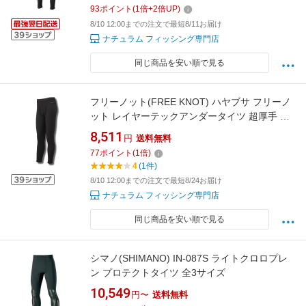
93
ポイント
(
1
倍+
2
倍UP)
8/10 12:00までの注文で最短8/11お届け
ナチュラム フィッシング専門店
同じ商品を安い順で見る
フリーノット(FREE KNOT) ハヤブサ フリーノ
ット レイヤーテックアンダータイツ 超厚手 M
90 ブラック Y5619-M-90
8,511
円
送料無料
77
ポイント
(
1
倍)
4
(1件)
8/10 12:00までの注文で最短8/24お届け
ナチュラム フィッシング専門店
同じ商品を安い順で見る
シマノ(SHIMANO) IN-087S ライトクロロプレ
ン プロテクトタイツ 全3サイズ
10,549
円〜
送料無料