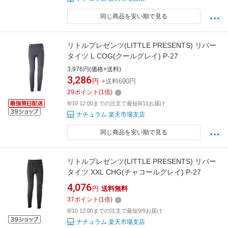
同じ商品を安い順で見る
リトルプレゼンツ(LITTLE PRESENTS) リバー
タイツ L COG(クールグレイ) P-27
3,976円(価格+送料)
3,286
円
+送料690円
29
ポイント
(
1
倍)
8/10 12:00までの注文で最短8/11お届け
ナチュラム 楽天市場支店
同じ商品を安い順で見る
リトルプレゼンツ(LITTLE PRESENTS) リバー
タイツ XXL CHG(チャコールグレイ) P-27
4,076
円
送料無料
37
ポイント
(
1
倍)
8/10 12:00までの注文で最短9/9お届け
ナチュラム 楽天市場支店