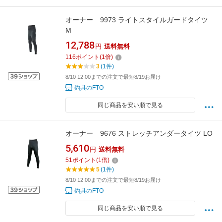
オーナー 9973 ライトスタイルガードタイツ
M
12,788
円
送料無料
116
ポイント
(
1
倍)
3
(1件)
8/10 12:00までの注文で最短8/19お届け
釣具のFTO
同じ商品を安い順で見る
オーナー 9676 ストレッチアンダータイツ LO
5,610
円
送料無料
51
ポイント
(
1
倍)
5
(1件)
8/10 12:00までの注文で最短8/19お届け
釣具のFTO
同じ商品を安い順で見る