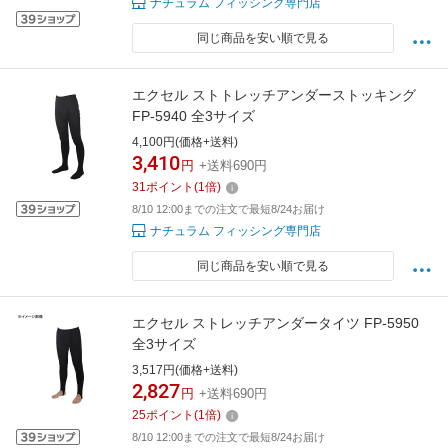
ナチュラム フィッシング専門店
同じ商品を安い順で見る
エクセル ストトレッチアンダーストッキング
FP-5940 全3サイズ
4,100円(価格+送料)
3,410
円
+送料690円
31
ポイント
(
1
倍)
8/10 12:00までの注文で最短8/24お届け
ナチュラム フィッシング専門店
同じ商品を安い順で見る
エクセル ストレッチアンダータイツ FP-5950
全3サイズ
3,517円(価格+送料)
2,827
円
+送料690円
25
ポイント
(
1
倍)
8/10 12:00までの注文で最短8/24お届け