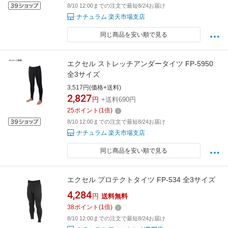
8/10 12:00までの注文で最短8/24お届け
ナチュラム 楽天市場支店
同じ商品を安い順で見る
エクセル ストレッチアンダータイツ FP-5950
全3サイズ
3,517円(価格+送料)
2,827
円
+送料690円
25
ポイント
(
1
倍)
8/10 12:00までの注文で最短8/24お届け
ナチュラム 楽天市場支店
同じ商品を安い順で見る
エクセル プロテクトタイツ FP-534 全3サイズ
4,284
円
送料無料
38
ポイント
(
1
倍)
8/10 12:00までの注文で最短8/24お届け