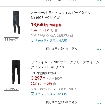
オーナー針 ライトスタイルガードタイツ
No.9973 全7サイズ
13,640
円
送料無料
124
ポイント
(
1
倍)
8/10 12:00までの注文で最短9/9お届け
ナチュラム 楽天市場支店
同じ商品を安い順で見る
リバレイ RBB RBB ブロックフリースウォーム
タイツ 7630 全3サイズ
3,987円(価格+送料)
3,297
円
+送料690円
29
ポイント
(
1
倍)
8/10 12:00までの注文で最短8/20お届け
ナチュラム 楽天市場支店
同じ商品を安い順で見る