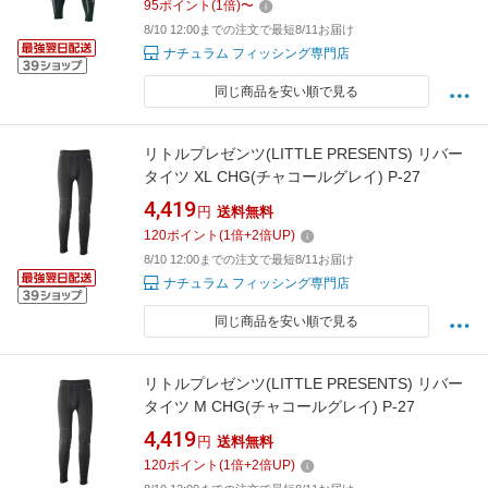
95
ポイント
(
1
倍)
〜
8/10 12:00までの注文で最短8/11お届け
ナチュラム フィッシング専門店
同じ商品を安い順で見る
リトルプレゼンツ(LITTLE PRESENTS) リバー
タイツ XL CHG(チャコールグレイ) P-27
4,419
円
送料無料
120
ポイント
(
1
倍+
2
倍UP)
8/10 12:00までの注文で最短8/11お届け
ナチュラム フィッシング専門店
同じ商品を安い順で見る
リトルプレゼンツ(LITTLE PRESENTS) リバー
タイツ M CHG(チャコールグレイ) P-27
4,419
円
送料無料
120
ポイント
(
1
倍+
2
倍UP)