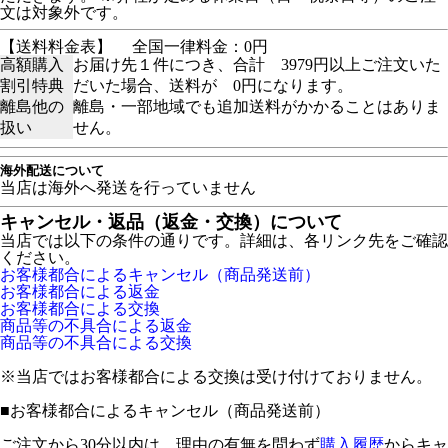
文は対象外です。
【送料料金表】
全国一律料金：0円
高額購入
お届け先１件につき、合計 3979円以上ご注文いた
割引特典
だいた場合、送料が 0円になります。
離島他の
離島・一部地域でも追加送料がかかることはありま
扱い
せん。
海外配送について
当店は海外へ発送を行っていません
キャンセル・返品（返金・交換）について
当店では以下の条件の通りです。詳細は、各リンク先をご確認
ください。
お客様都合によるキャンセル（商品発送前）
お客様都合による返金
お客様都合による交換
商品等の不具合による返金
商品等の不具合による交換
※当店ではお客様都合による交換は受け付けておりません。
■
お客様都合によるキャンセル（商品発送前）
ご注文から30分以内は、理由の有無を問わず
購入履歴
からキャ