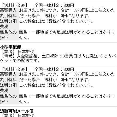
【送料料金表】
全国一律料金：300円
高額購入
お届け先１件につき、合計 3979円以上ご注文いた
割引特典
だいた場合、送料が 0円になります。
送料分消
この料金には消費税が 含まれています。
費税
離島他の
離島・一部地域でも追加送料がかかることはありま
扱い
せん。
小型宅配便
【業者】 日本郵便
【備考】入金確認後、土日祝除く3営業日以内に発送 ※ゆうパ
ケットでの配送です。
【送料料金表】
全国一律料金：300円
高額購入
お届け先１件につき、合計 3979円以上ご注文いた
割引特典
だいた場合、送料が 0円になります。
送料分消
この料金には消費税が 含まれています。
費税
離島他の
離島・一部地域でも追加送料がかかることはありま
扱い
せん。
追跡可能メール便
【業者】 日本郵便