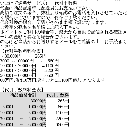
い上げで送料サービス）＋代引手数料
代金は商品配送時に配送員にお支払い下さい。
高額ご注文の場合、弊社より確認のお電話を入れさせていただ
く場合がございますので、何卒ご了承ください。
代金引換の場合、伝票がそのまま領収証になります。
ご希望の宛名を名前欄にご記入下さい。
ポイントをご利用の場合等、楽天から自動で配信される確認メ
ールの金額と異なる場合がございます。
のちほど当店からお送りするメールをご確認の上、お手続きく
ださい。
【代引手数料料金表】
～30,000円 → 265円
30001～100000円 → 660円
100001～300000円 →1100円
300001～500000円 →2200円
500001～600000円 →6600円
60万円超は10万円増すごとに1100円追加 となります。
【代引手数料料金表】
商品価格合計
代引手数料
～ 30000円
265円
30001 ～ 100000円
660円
100001 ～ 300000円
1100円
300001 ～ 500000円
2200円
500001 ～ 600000円
6600円