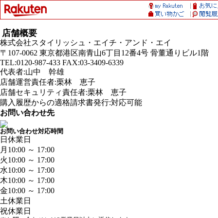
店舗概要
株式会社スタイリッシュ・エイチ・アンド・エイ
〒107-0062 東京都港区南青山6丁目12番4号 骨董通りビル1階
TEL:0120-987-433 FAX:03-3409-6339
代表者:山中 幹雄
店舗運営責任者:栗林 恵子
店舗セキュリティ責任者:栗林 恵子
購入履歴からの適格請求書発行:対応可能
お問い合わせ先
お問い合わせ対応時間
日
休業日
月
10:00 ～ 17:00
火
10:00 ～ 17:00
水
10:00 ～ 17:00
木
10:00 ～ 17:00
金
10:00 ～ 17:00
土
休業日
祝
休業日