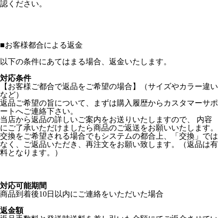
認ください。
■
お客様都合による返金
以下の条件にあてはまる場合、返金いたします。
対応条件
【お客様ご都合で返品をご希望の場合】（サイズやカラー違い
など）
返品ご希望の旨について、まずは購入履歴からカスタマーサポ
ートへご連絡下さい。
当店から返品の詳しいご案内をお送りいたしますので、 内容
にご了承いただけましたら商品のご返送をお願いいたします。
交換をご希望される場合でもシステムの都合上、「交換」では
なく、ご返品いただき、再注文をお願い致します。（返品は有
料となります。）
対応可能期間
商品到着後10日以内にご連絡をいただいた場合
返金額