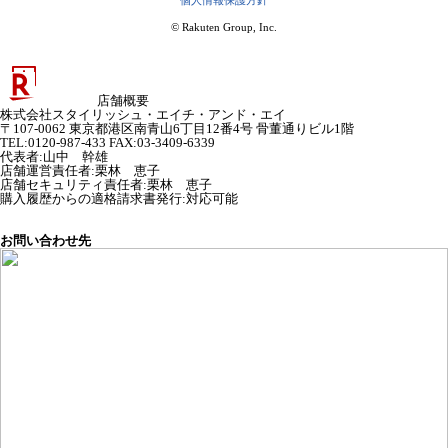
個人情報保護方針
© Rakuten Group, Inc.
店舗概要
株式会社スタイリッシュ・エイチ・アンド・エイ
〒107-0062 東京都港区南青山6丁目12番4号 骨董通りビル1階
TEL:0120-987-433 FAX:03-3409-6339
代表者
:
山中 幹雄
店舗運営責任者
:
栗林 恵子
店舗セキュリティ責任者
:
栗林 恵子
購入履歴からの適格請求書発行:対応可能
お問い合わせ先