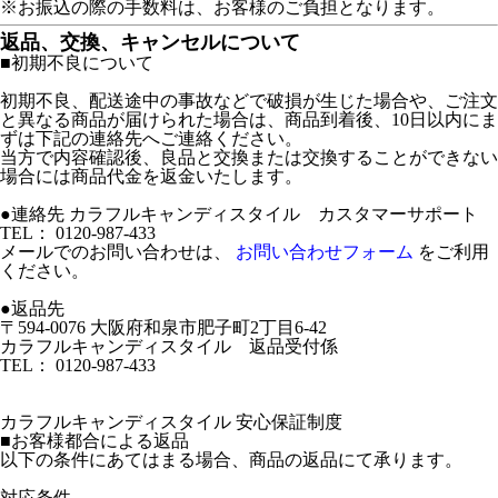
※お振込の際の手数料は、お客様のご負担となります。
返品、交換、キャンセルについて
■初期不良について
初期不良、配送途中の事故などで破損が生じた場合や、ご注文
と異なる商品が届けられた場合は、商品到着後、10日以内にま
ずは下記の連絡先へご連絡ください。
当方で内容確認後、良品と交換または交換することができない
場合には商品代金を返金いたします。
●連絡先 カラフルキャンディスタイル カスタマーサポート
TEL： 0120-987-433
メールでのお問い合わせは、
お問い合わせフォーム
をご利用
ください。
●返品先
〒594-0076 大阪府和泉市肥子町2丁目6-42
カラフルキャンディスタイル 返品受付係
TEL： 0120-987-433
カラフルキャンディスタイル 安心保証制度
■お客様都合による返品
以下の条件にあてはまる場合、商品の返品にて承ります。
対応条件