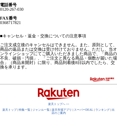
電話番号
0120-267-030
FAX番号
0368717821
■
キャンセル・返金・交換についての注意事項
ご注文成立後のキャンセルはできません。また、原則として、
商品の返品または交換は受け付けておりません。ただし、当オ
ンラインショップにてご購入いただきました商品で、「商品の
不良、破損・汚損」、「ご注文と異なる商品・個数が届いた場
合」（商品未開封）に限り、商品到着後8日以内でしたら、交
換を承ります。
楽天トップへ >>
楽天トップ
|
特集一覧
|
ジャンル一覧
|
楽天市場アプリ
|
スーパーDEAL
|
ランキング
|
出
店のご案内