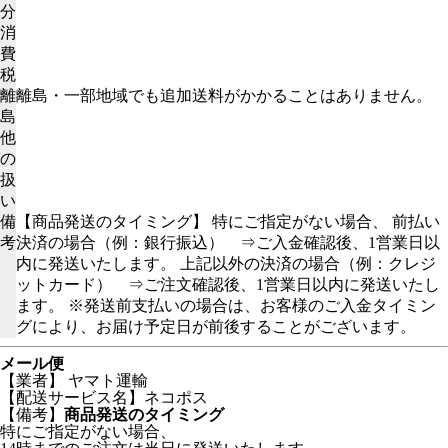
分
消
費
税
離
離島・一部地域でも追加送料がかかることはありません。
島
他
の
扱
い
備
【商品発送のタイミング】 特にご指定がない場合、 前払い
考
決済の場合（例：銀行振込） ⇒ご入金確認後、1営業日以
内に発送いたします。 上記以外の決済の場合（例：クレジ
ットカード） ⇒ご注文確認後、1営業日以内に発送いたし
ます。 ※発送前支払いの場合は、お客様のご入金タイミン
グにより、お届け予定日が前後することがございます。
メール便
【業者】 ヤマト運輸
【配送サービス名】ネコポス
【備考】
商品発送のタイミング
特にご指定がない場合、