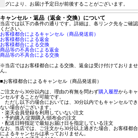
グにより、お届け予定日が前後することがございます。
キャンセル・返品（返金・交換）について
当店では以下の条件の通りです。詳細は、各リンク先をご確認
ください。
お客様都合によるキャンセル（商品発送前）
お客様都合による返金
お客様都合による交換
商品等の不具合による返金
商品等の不具合による交換
※当店ではお客様都合による交換、返金は受け付けておりませ
ん。
■
お客様都合によるキャンセル（商品発送前）
ご注文から30分以内は、理由の有無を問わず
購入履歴
からキャ
ンセルすることが可能です。
ただし以下の場合においては、30分以内でもキャンセルでき
ない場合がございます。
・楽天会員登録を利用していない注文
・予約購入/定期購入/頒布会の注文
・配送日時指定で最短お届け日を指定している注文
なお、当店では、ご注文から30分以上過ぎた場合、お客様都合
によるキャンセルは承っておりません。