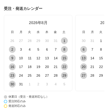
受注・発送カレンダー
2026年8月
20
日
月
火
水
木
金
土
日
月
火
26
27
28
29
30
31
1
30
31
1
2
3
4
5
6
7
8
6
7
8
9
10
11
12
13
14
15
13
14
15
16
17
18
19
20
21
22
20
21
22
23
24
25
26
27
28
29
27
28
29
30
31
1
2
3
4
5
休業日（受注・発送対応なし）
受注対応のみ
発送対応のみ