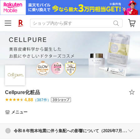
Cellpure化粧品
4.88
（
387
件）
メニュー
令和８年熊本地震に伴う集配への影響について（2026年7月29日16時時点）