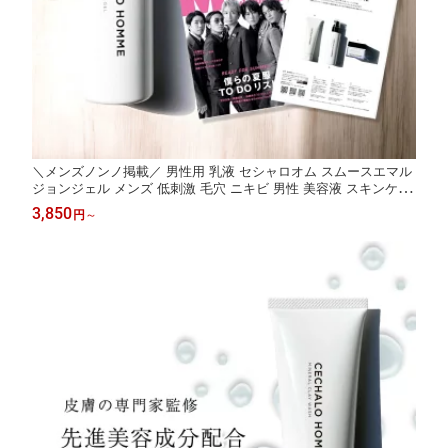
＼メンズノンノ掲載／ 男性用 乳液 セシャロオム スムースエマル
ジョンジェル メンズ 低刺激 毛穴 ニキビ 男性 美容液 スキンケア
オールインワン 化粧品 プレゼント シミ しわ 彼氏 父 夫 送料無料
3,850
円
～
メンズコスメ ギフト