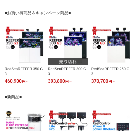
■お買い得商品＆キャンペーン商品■
RedSeaREEFER 350 G
RedSeaREEFER 300 G
RedSeaREEFER 250 G
3
3
3
460,900
393,800
370,700
円
～
円
～
円
～
■新商品■