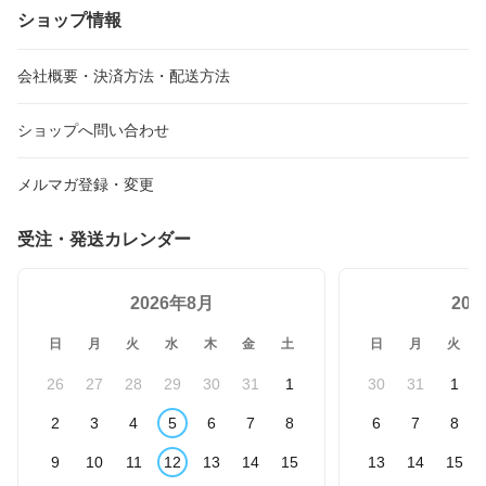
ショップ情報
会社概要・決済方法・配送方法
ショップへ問い合わせ
メルマガ登録・変更
受注・発送カレンダー
2026年8月
20
日
月
火
水
木
金
土
日
月
火
26
27
28
29
30
31
1
30
31
1
2
3
4
5
6
7
8
6
7
8
9
10
11
12
13
14
15
13
14
15