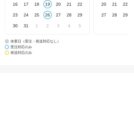
16
17
18
19
20
21
22
20
21
22
23
24
25
26
27
28
29
27
28
29
30
31
1
2
3
4
5
休業日（受注・発送対応なし）
受注対応のみ
発送対応のみ
楽天市場アプリ新規利用で1,000ポイント
楽天カード新規入会で2,000ポイント
会員情報
楽天市場トップ