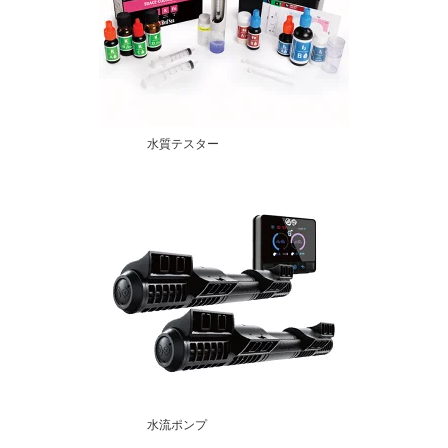
水質テスター
水流ポンプ