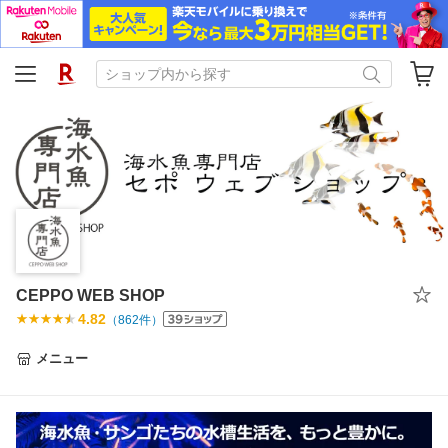
CEPPO WEB SHOP
4.82
（
862
件）
メニュー