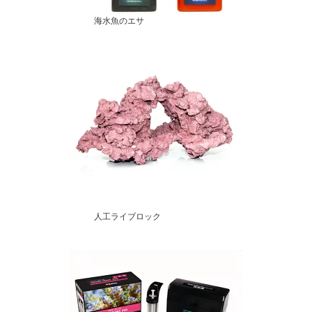
海水魚のエサ
人工ライブロック