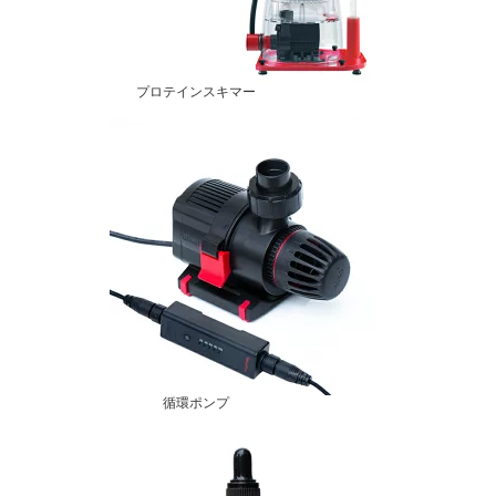
プロテインスキマー
循環ポンプ