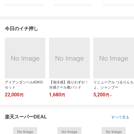
今日のイチ押し
アイアンダンベル60KG
【強冷感】残りわずか！
リニューアル つるりんち
セット
冷感クール敷パッド
ょ。シャンプー
22,000
1,680
5,200
円
円
円
～
楽天スーパーDEAL
すべて見る
No Image
No Image
No Image