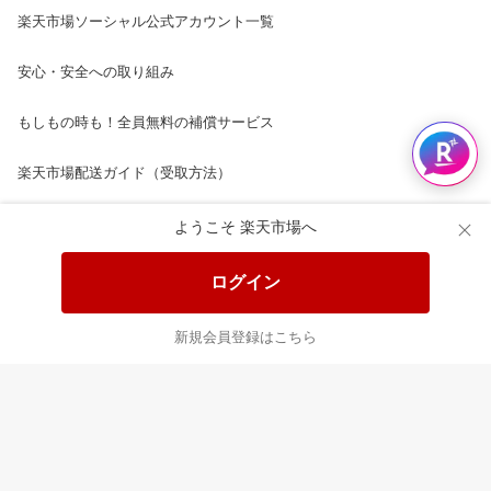
楽天市場ソーシャル公式アカウント一覧
安心・安全への取り組み
もしもの時も！全員無料の補償サービス
楽天市場配送ガイド（受取方法）
楽天にお店を開きませんか？
ようこそ 楽天市場へ
楽天ショッピングサービスご利用規約
ログイン
ページ内容・広告に関するご意見はこちら
新規会員登録はこちら
楽天クラッチ募金
Rakuten Ichiba English Guide
ご利用ガイド
ヘルプ