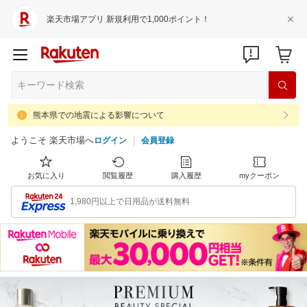
楽天市場アプリ 新規利用で1,000ポイント！
熊本県での地震による影響について
ようこそ 楽天市場へ
ログイン
会員登録
お気に入り
閲覧履歴
購入履歴
myクーポン
1,980円以上で日用品が送料無料