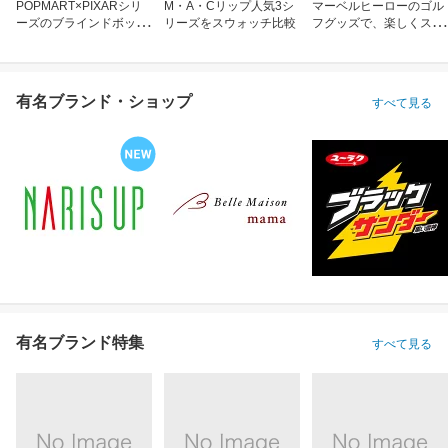
POPMART×PIXARシリ
M・A・Cリップ人気3シ
マーベルヒーローのゴル
ーズのブラインドボック
リーズをスウォッチ比較
フグッズで、楽しくスコ
ス
アアップ！
有名ブランド・ショップ
すべて見る
有名ブランド特集
すべて見る