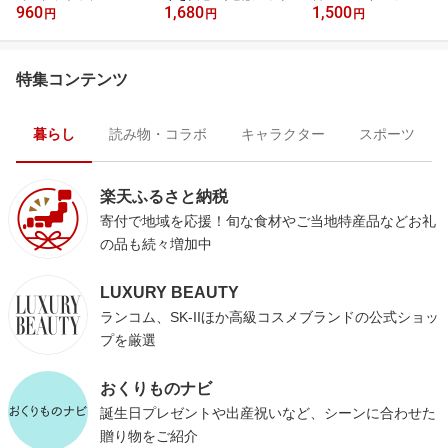
960
1,680
1,500
円
円
円
特集コンテンツ
暮らし
読み物・コラボ
キャラクター
スポーツ
楽天ふるさと納税
寄付で地域を応援！旬な食材やご当地特産品などお礼
の品も続々増加中
LUXURY BEAUTY
ランコム、SK-IIほか高級コスメブランドの公式ショッ
プを厳選
おくりものナビ
誕生日プレゼントや出産祝いなど、シーンに合わせた
贈り物をご紹介