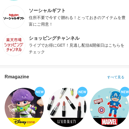
ソーシャルギフト
住所不要で今すぐ贈れる！とっておきのアイテムを豊
富にご用意！
ショッピングチャンネル
ライブでお得にGET！見逃し配信&開催日はこちらを
チェック
Rmagazine
すべて見る