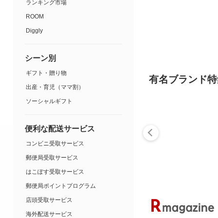
ランキング市場
ROOM
Diggly
シーン別
ギフト・贈り物
有名ブランド特
出産・育児（ママ割）
ソーシャルギフト
便利な配送サービス
コンビニ受取サービス
郵便局受取サービス
はこぽす受取サービス
郵便局ポイントプログラム
店頭受取サービス
海外配送サービス