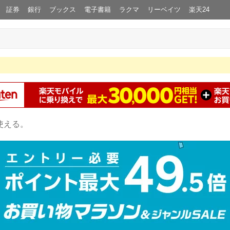
証券
銀行
ブックス
電子書籍
ラクマ
リーベイツ
楽天24
使える。