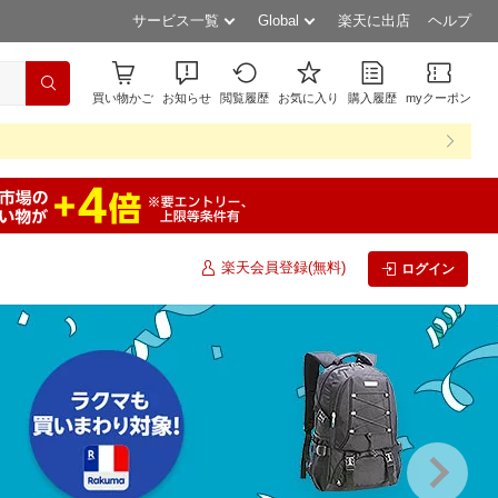
サービス一覧
Global
楽天に出店
ヘルプ
買い物かご
お知らせ
閲覧履歴
お気に入り
購入履歴
myクーポン
楽天会員登録(無料)
ログイン