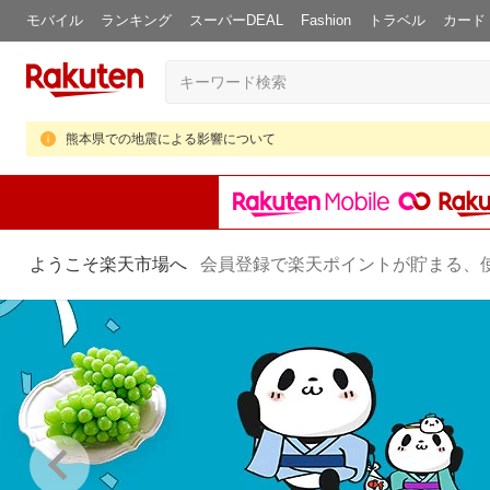
モバイル
ランキング
スーパーDEAL
Fashion
トラベル
カード
熊本県での地震による影響について
ようこそ楽天市場へ
会員登録で楽天ポイントが貯まる、