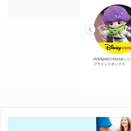
POPMART×PIXARシ
ブラインドボックス