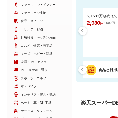
ファッション・インナー
ファッション小物
食品・スイーツ
2,980
3,500円
円
ドリンク・お酒
日用雑貨・キッチン用品
コスメ・健康・医薬品
キッズ・ベビー・玩具
家電・TV・カメラ
食品と日用
PC・スマホ・通信
スポーツ・ゴルフ
車・バイク
インテリア・寝具・収納
楽天スーパーDE
ペット・花・DIY工具
サービス・リフォーム