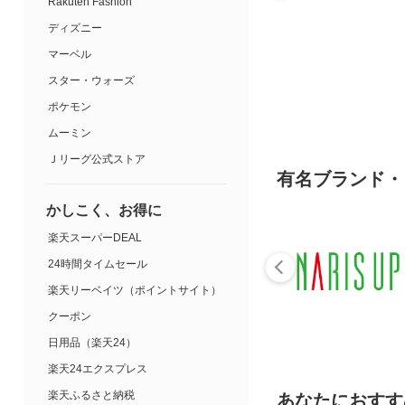
Rakuten Fashion
ディズニー
マーベル
スター・ウォーズ
ポケモン
ムーミン
Ｊリーグ公式ストア
有名ブランド・
かしこく、お得に
楽天スーパーDEAL
24時間タイムセール
楽天リーベイツ（ポイントサイト）
クーポン
日用品（楽天24）
楽天24エクスプレス
楽天ふるさと納税
あなたにおすす