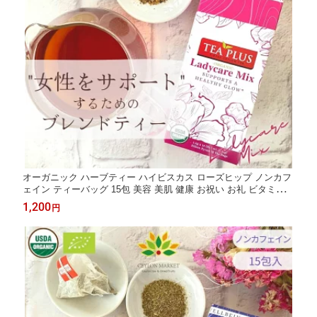
オーガニック ハーブティー ハイビスカス ローズヒップ ノンカフ
ェイン ティーバッグ 15包 美容 美肌 健康 お祝い お礼 ビタミンC
レディケア ヨガ ブレンド茶 代謝 生姜 ターメリック ジンジャー
1,200
円
ティー ブレンドティー