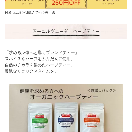
対象商品を2個購入で250円引き
「求める身体へと導くブレンドティー」
スパイスやハーブをふんだんに使用。
自然のチカラを集めたハーブティー。
贅沢なリラックスタイムを。