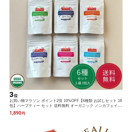
3
位
お買い物マラソン ポイント2倍 10%OFF【6種類 お試しセット 18
包】ハーブティー セット 送料無料 オーガニック ノンカフェイン
健康 ティーバッグ おしゃれ ハーブティーセット ヨガ ギフト プ
1,890
円
レゼント 免疫 カモミール ペパーミント モリンガ ルイボス茶 生
姜 ターメリック