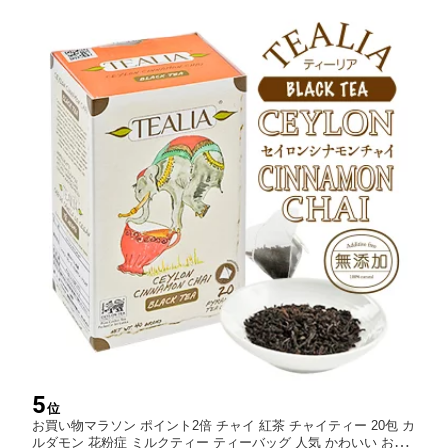
ポンあり
5
位
お買い物マラソン ポイント2倍 チャイ 紅茶 チャイティー 20包 カ
ルダモン 花粉症 ミルクティー ティーバッグ 人気 かわいい おし