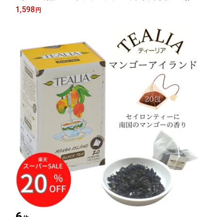
ゃれ プレゼント 冷え性 シナモン セイロンシナモン ダイエット
1,598
円
紅茶 紅茶専門店 お茶 上品 セイロンティー カフェ レストラン
6