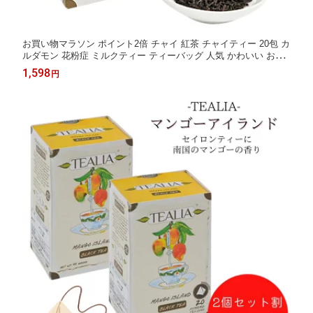
お買い物マラソン ポイント2倍 チャイ 紅茶 チャイティー 20包 カ
ルダモン 花粉症 ミルクティー ティーバッグ 人気 かわいい おし
ゃれ プレゼント 冷え性 シナモン セイロンシナモン ダイエット
1,598
円
紅茶 紅茶専門店 お茶 上品 セイロンティー カフェ レストラン