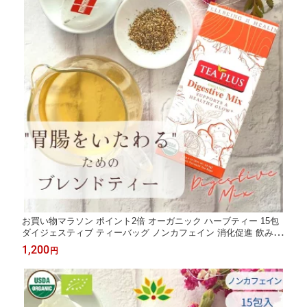
お買い物マラソン ポイント2倍 オーガニック ハーブティー 15包
ダイジェスティブ ティーバッグ ノンカフェイン 消化促進 飲み過
ぎ 食べ過ぎ 胃もたれ フェンネル ペパーミント ジンジャー ギフ
1,200
円
ト プレゼント アーユルヴェーダ 高品質 健康茶 ヨガ 送料無料 ク
ーポンあり