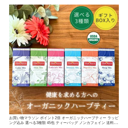
お買い物マラソン ポイント2倍 オーガニックハーブティー ラッピ
ング込み 選べる3種類 45包 ティーバッグ ノンカフェイン 送料無
料 ギフト おしゃれ プレゼント オーガニック 健康 アーユルヴェ