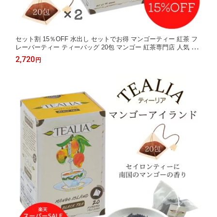
セット割 15％OFF 水出し セットでお得 マンゴーティー 紅茶 フ
レーバーティー ティーバッグ 20包 マンゴー 紅茶専門店 人気 無
糖 水出し 誕生日 退職 ギフト かわいい おしゃれ プレゼント セイ
2,720
円
ロンティー 送料無料 高品質 健康 紅茶専門店