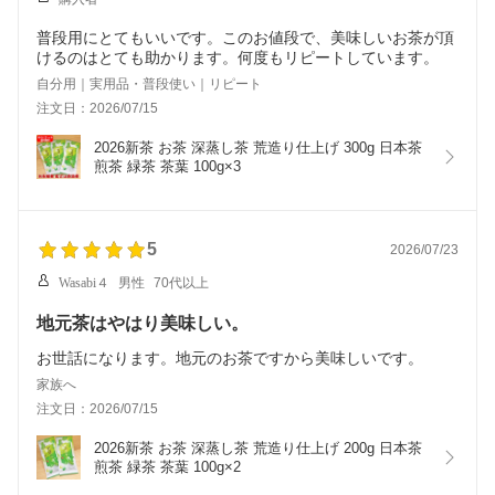
普段用にとてもいいです。このお値段で、美味しいお茶が頂
けるのはとても助かります。何度もリピートしています。
自分用｜実用品・普段使い｜リピート
注文日：2026/07/15
2026新茶 お茶 深蒸し茶 荒造り仕上げ 300g 日本茶 
煎茶 緑茶 茶葉 100g×3
5
2026/07/23
Wasabi４
男性
70代以上
地元茶はやはり美味しい。
お世話になります。地元のお茶ですから美味しいです。
家族へ
注文日：2026/07/15
2026新茶 お茶 深蒸し茶 荒造り仕上げ 200g 日本茶 
煎茶 緑茶 茶葉 100g×2