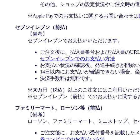
その他、ショップの設定状況やご注文時の選択
※Apple Payでのお支払いに関するお問い合わせは
セブンイレブン（前払）
【備考】
セブンイレブンでお支払いいただけます。
ご注文後に、払込票番号および払込票のUR
セブンイレブンでのお支払い方法
お支払い状況の確認後、発送手続きが開始い
14日以内にお支払いが確認できない場合、
決済手数料は無料です。
※30万円（税込）以上のご注文にはご利用いただ
※セブンイレブン（前払）でのお支払いに関する
ファミリーマート、ローソン等（前払）
【備考】
ローソン、ファミリーマート、ミニストップ、セ
ご注文後に、お支払い受付番号を記載したメ
各コンビニでのお支払い方法