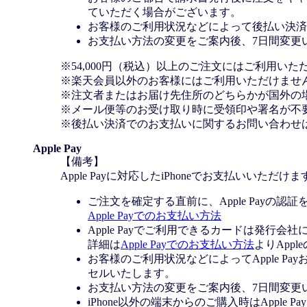
ていただく場合がございます。
お客様のご利用状況などによって後払い決済
お支払い方法の変更をご案内後、7日間変更
※54,000円（税込）以上のご注文にはご利用いた
※楽天会員以外のお客様にはご利用いただけませ
※注文者またはお届け先住所のどちらかが国外の
※メール便等のお受け取り時に受領印や署名が不
※後払い決済でのお支払いに関するお問い合わせ
Apple Pay
【備考】
Apple Payに対応したiPhoneでお支払いいただけま
ご注文を確定する直前に、Apple Payの認
Apple Payでのお支払い方法
Apple Payでご利用できるカードは発行会
詳細は
Apple Payでのお支払い方法
よりApp
お客様のご利用状況などによってApple 
セルいたします。
お支払い方法の変更をご案内後、7日間変更
iPhone以外の端末からのご購入時はApple