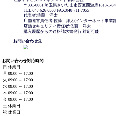
〒331-0061 埼玉県さいたま市西区西遊馬1813-1-84
TEL:048-626-0308 FAX:048-711-7055
代表者:佐藤 洋太
店舗運営責任者:佐藤 洋太(インターネット事業部
店舗セキュリティ責任者:佐藤 洋太
購入履歴からの適格請求書発行:対応可能
お問い合わせ先
お問い合わせ対応時間
日
休業日
月
09:00 ～ 17:00
火
09:00 ～ 17:00
水
09:00 ～ 17:00
木
09:00 ～ 17:00
金
09:00 ～ 17:00
土
休業日
祝
休業日