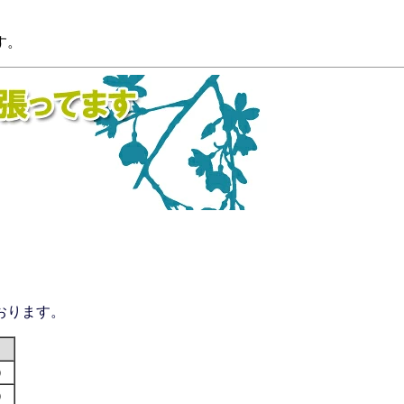
す。
おります。
す）
す）