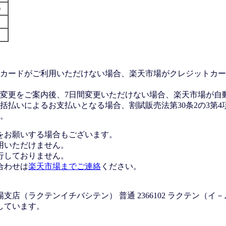
す）
カードがご利用いただけない場合、楽天市場がクレジットカー
変更をご案内後、7日間変更いただけない場合、楽天市場が自
払いによるお支払いとなる場合、割賦販売法第30条2の3第4
。
をお願いする場合もございます。
用いただけません。
行しておりません。
合わせは
楽天市場までご連絡
ください。
店（ラクテンイチバシテン） 普通 2366102 ラクテン（イ
しています。