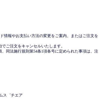
ド情報やお支払い方法の変更をご案内、またはご注文を
動でご注文をキャンセルいたします。
項、同法施行規則第54条1項各号に定められた事項は、注
－ムス゛チエア