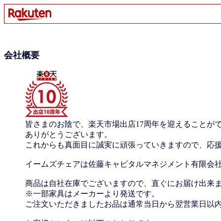
会社概要
皆さまのお陰で、楽天市場出店17周年を迎えることが
ありがとうございます。
これからも真面目に誠実に頑張っていきますので、応
イームズチェアは佐藤キャピタルマネジメント有限会
商品は自社在庫でございますので、直ぐにお届け出来
※一部家具はメーカーより発送です。
ご注文いただきましたお品は通常当日から翌営業日以