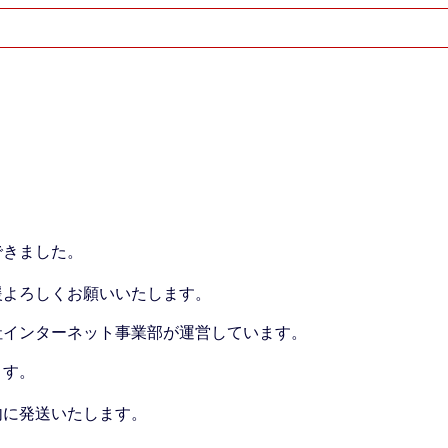
できました。
援よろしくお願いいたします。
社インターネット事業部が運営しています。
ます。
内に発送いたします。