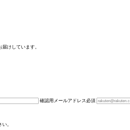
お届けしています。
確認用メールアドレス
必須
さい。