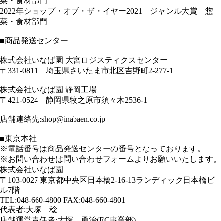
菜・食材部門
2022年ショップ・オブ・ザ・イヤー2021 ジャンル大賞 惣
菜・食材部門
■商品発送センター
株式会社いなば園 大宮ロジスティクスセンター
〒331-0811 埼玉県さいたま市北区吉野町2-277-1
株式会社いなば園 静岡工場
〒421-0524 静岡県牧之原市須々木2536-1
店舗連絡先:shop@inabaen.co.jp
■東京本社
※電話番号は商品発送センターの番号となっております。
※お問い合わせは問い合わせフォームよりお願いいたします。
株式会社いなば園
〒103-0027 東京都中央区日本橋2-16-13ランディック日本橋ビ
ル7階
TEL:048-660-4800 FAX:048-660-4801
代表者:大塚 稔
店舗運営責任者:大塚 勇治(EC事業部)