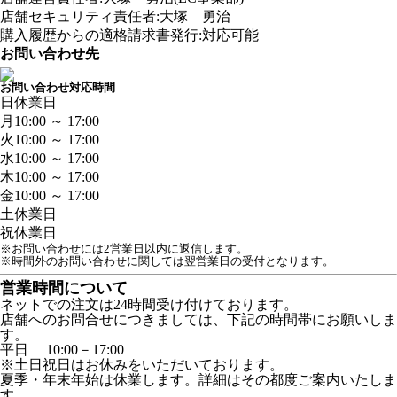
店舗セキュリティ責任者:大塚 勇治
購入履歴からの適格請求書発行:対応可能
お問い合わせ先
お問い合わせ対応時間
日
休業日
月
10:00 ～ 17:00
火
10:00 ～ 17:00
水
10:00 ～ 17:00
木
10:00 ～ 17:00
金
10:00 ～ 17:00
土
休業日
祝
休業日
※お問い合わせには2営業日以内に返信します。
※時間外のお問い合わせに関しては翌営業日の受付となります。
営業時間について
ネットでの注文は24時間受け付けております。
店舗へのお問合せにつきましては、下記の時間帯にお願いしま
す。
平日 10:00－17:00
※土日祝日はお休みをいただいております。
夏季・年末年始は休業します。詳細はその都度ご案内いたしま
す。