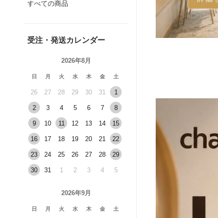
すべての商品
受注・発送カレンダー
2026年8月
日
月
火
水
木
金
土
26
27
28
29
30
31
1
2
3
4
5
6
7
8
9
10
11
12
13
14
15
16
17
18
19
20
21
22
23
24
25
26
27
28
29
30
31
1
2
3
4
5
2026年9月
日
月
火
水
木
金
土