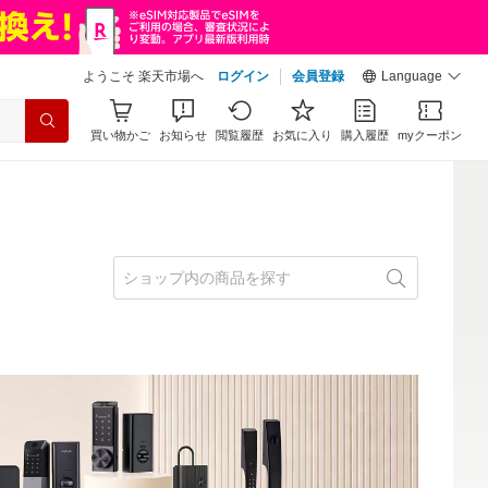
ようこそ 楽天市場へ
ログイン
会員登録
Language
買い物かご
お知らせ
閲覧履歴
お気に入り
購入履歴
myクーポン