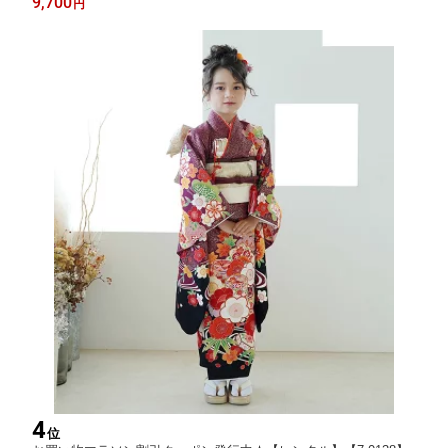
9,700
円
4
位