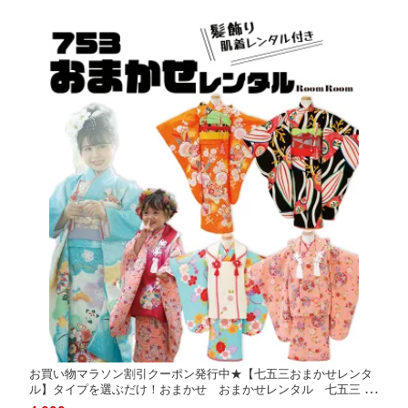
お買い物マラソン割引クーポン発行中★【七五三おまかせレンタ
ル】タイプを選ぶだけ！おまかせ おまかせレンタル 七五三 着
物 四つ身 7歳 3歳 女の子 フルセット 七五三レンタル