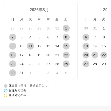
2026年8月
20
日
月
火
水
木
金
土
日
月
火
26
27
28
29
30
31
1
30
31
1
2
3
4
5
6
7
8
6
7
8
9
10
11
12
13
14
15
13
14
15
16
17
18
19
20
21
22
20
21
22
23
24
25
26
27
28
29
27
28
29
30
31
1
2
3
4
5
休業日（受注・発送対応なし）
受注対応のみ
発送対応のみ